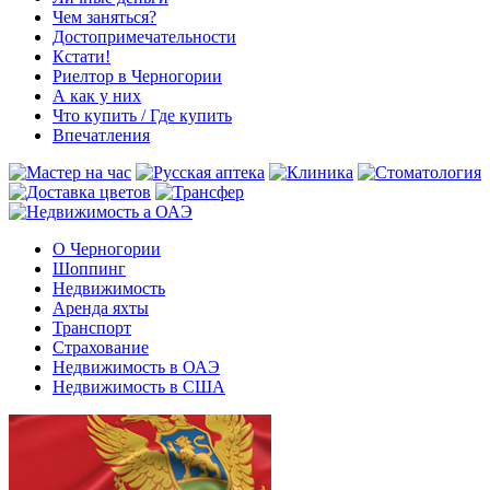
Чем заняться?
Достопримечательности
Кстати!
Риелтор в Черногории
А как у них
Что купить / Где купить
Впечатления
О Черногории
Шоппинг
Недвижимость
Аренда яхты
Транспорт
Страхование
Недвижимость в ОАЭ
Недвижимость в США