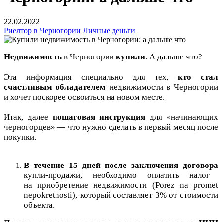
22.02.2022
Риелтор в Черногории
Личные деньги
Недвижимость
в Черногории
купили
. А дальше что?
⠀
Эта информация специально для тех,
кто стал
счастливым обладателем
недвижимости в Черногории
и хочет поскорее освоиться на новом месте.
⠀
Итак, далее
пошаговая инструкция
для «начинающих
черногорцев» — что нужно сделать в первый месяц после
покупки.
⠀
В течение 15 дней после заключения договора
купли-продажи, необходимо оплатить налог
на приобретение недвижимости (Porez na promet
nepokretnosti), который составляет 3% от стоимости
объекта.