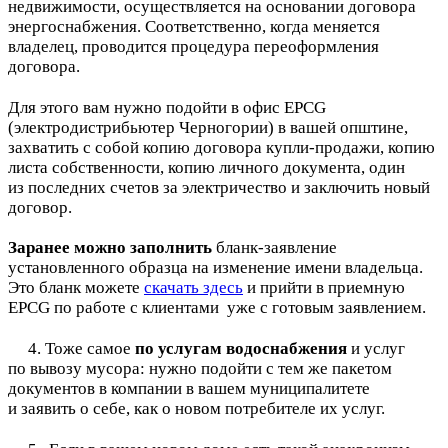
недвижимости, осуществляется на основании договора
энергоснабжения. Соответственно, когда меняется
владелец, проводится процедура переоформления
договора.
⠀
Для этого вам нужно подойти в офис EPCG
(электродистрибьютер Черногории) в вашей општине,
захватить с собой копию договора купли-продажи, копию
листа собственности, копию личного документа, один
из последних счетов за электричество и заключить новый
договор.
Заранее можно заполнить
бланк-заявление
установленного образца на изменение имени владельца.
Это бланк можете
скачать здесь
и прийти в приемную
EPCG по работе с клиентами уже с готовым заявлением.
⠀
4. Тоже самое
по услугам водоснабжения
и услуг
по вывозу мусора: нужно подойти с тем же пакетом
документов в компании в вашем муниципалитете
и заявить о себе, как о новом потребителе их услуг.
⠀