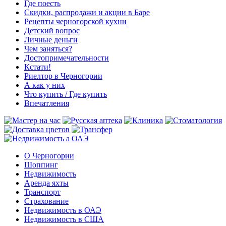
Где поесть
Скидки, распродажи и акции в Баре
Рецепты черногорской кухни
Детский вопрос
Личные деньги
Чем заняться?
Достопримечательности
Кстати!
Риелтор в Черногории
А как у них
Что купить / Где купить
Впечатления
О Черногории
Шоппинг
Недвижимость
Аренда яхты
Транспорт
Страхование
Недвижимость в ОАЭ
Недвижимость в США