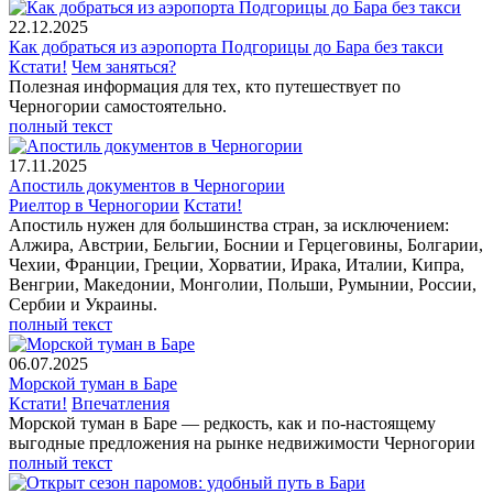
22.12.2025
Как добраться из аэропорта Подгорицы до Бара без такси
Кстати!
Чем заняться?
Полезная информация для тех, кто путешествует по
Черногории самостоятельно.
полный текст
17.11.2025
Апостиль документов в Черногории
Риелтор в Черногории
Кстати!
Апостиль нужен для большинства стран, за исключением:
Алжира, Австрии, Бельгии, Боснии и Герцеговины, Болгарии,
Чехии, Франции, Греции, Хорватии, Ирака, Италии, Кипра,
Венгрии, Македонии, Монголии, Польши, Румынии, России,
Сербии и Украины.
полный текст
06.07.2025
Морской туман в Баре
Кстати!
Впечатления
Морской туман в Баре — редкость, как и по-настоящему
выгодные предложения на рынке недвижимости Черногории
полный текст