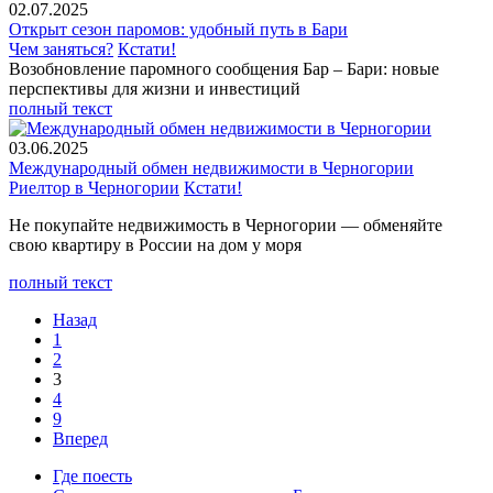
02.07.2025
Открыт сезон паромов: удобный путь в Бари
Чем заняться?
Кстати!
Возобновление паромного сообщения Бар – Бари: новые
перспективы для жизни и инвестиций
полный текст
03.06.2025
Международный обмен недвижимости в Черногории
Риелтор в Черногории
Кстати!
Не покупайте недвижимость в Черногории — обменяйте
свою квартиру в России на дом у моря
полный текст
Назад
1
2
3
4
9
Вперед
Где поесть