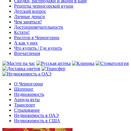
Скидки, распродажи и акции в Баре
Рецепты черногорской кухни
Детский вопрос
Личные деньги
Чем заняться?
Достопримечательности
Кстати!
Риелтор в Черногории
А как у них
Что купить / Где купить
Впечатления
О Черногории
Шоппинг
Недвижимость
Аренда яхты
Транспорт
Страхование
Недвижимость в ОАЭ
Недвижимость в США